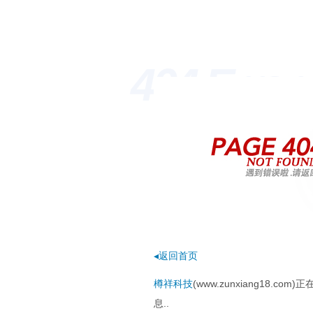
404 Erro
◂返回首页
樽祥科技
(www.zunxiang18.
息..